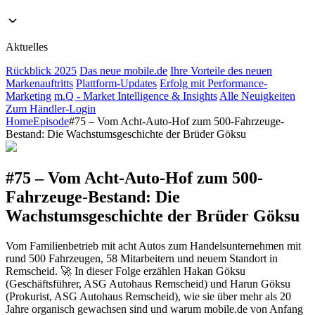
Aktuelles
Rückblick 2025
Das neue mobile.de
Ihre Vorteile des neuen
Markenauftritts
Plattform-Updates
Erfolg mit Performance-
Marketing
m.Q - Market Intelligence & Insights
Alle Neuigkeiten
Zum Händler-Login
Home
Episode
#75 – Vom Acht-Auto-Hof zum 500-Fahrzeuge-
Bestand: Die Wachstumsgeschichte der Brüder Göksu
#75 – Vom Acht-Auto-Hof zum 500-
Fahrzeuge-Bestand: Die
Wachstumsgeschichte der Brüder Göksu
Vom Familienbetrieb mit acht Autos zum Handelsunternehmen mit
rund 500 Fahrzeugen, 58 Mitarbeitern und neuem Standort in
Remscheid. 🚀 In dieser Folge erzählen Hakan Göksu
(Geschäftsführer, ASG Autohaus Remscheid) und Harun Göksu
(Prokurist, ASG Autohaus Remscheid), wie sie über mehr als 20
Jahre organisch gewachsen sind und warum mobile.de von Anfang