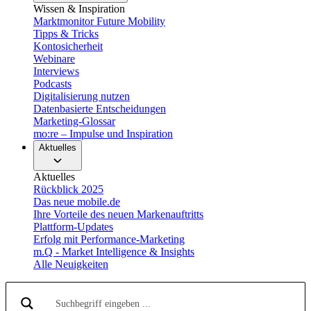
Wissen & Inspiration
Marktmonitor Future Mobility
Tipps & Tricks
Kontosicherheit
Webinare
Interviews
Podcasts
Digitalisierung nutzen
Datenbasierte Entscheidungen
Marketing-Glossar
mo:re – Impulse und Inspiration
Aktuelles
Aktuelles
Rückblick 2025
Das neue mobile.de
Ihre Vorteile des neuen Markenauftritts
Plattform-Updates
Erfolg mit Performance-Marketing
m.Q - Market Intelligence & Insights
Alle Neuigkeiten