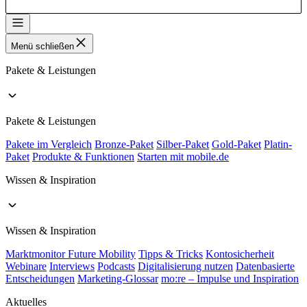
Menü schließen
Pakete & Leistungen
Pakete & Leistungen
Pakete im Vergleich
Bronze-Paket
Silber-Paket
Gold-Paket
Platin-
Paket
Produkte & Funktionen
Starten mit mobile.de
Wissen & Inspiration
Wissen & Inspiration
Marktmonitor Future Mobility
Tipps & Tricks
Kontosicherheit
Webinare
Interviews
Podcasts
Digitalisierung nutzen
Datenbasierte
Entscheidungen
Marketing-Glossar
mo:re – Impulse und Inspiration
Aktuelles