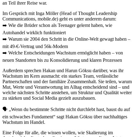
an Teil ihrer Reise war.
Im Gespräch mit Inga Möller (Head of Thought Leadership
Communications, mobile.de) geht es unter anderem darum:
➡️ Wie die Brüder schon als Teenager gelernt haben, wie
Autohandel wirklich funktioniert
➡️ Warum sie 2004 den Schritt in die Online-Welt gewagt haben –
mit 49-€-Vertrag und 56k-Modem
➡️ Welche Entscheidungen Wachstum ermöglicht haben – von
neuen Standorten bis zu Konsolidierung und klaren Prozessen
Außerdem sprechen Hakan und Harun Göksu darüber, was ihr
Wachstum im Kern ausmacht: ein starkes Team, verlässliche
Partnerschaften und der familiäre Zusammenhalt. Sie teilen, warum
Mut, Werte und Verantwortung im Alltag entscheidend sind – und
welche nächsten Schritte anstehen, um Struktur und Qualität weiter
zu stärken und Social Media gezielt auszubauen.
🗣️ „Wenn du bestimmte Schritte nicht durchlebt hast, baust du auf
ein schwaches Fundament“ sagt Hakan Göksu über nachhaltiges
Wachstum im Handel.
Eine Folge für alle, die wissen wollen, wie Skalierung im